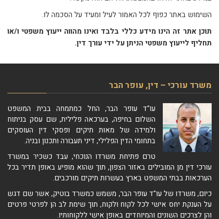
השימוש באתר כפוף לכל האמור לעיל ומעיד על הסכמה לו.
תוכן אתר זה הינו מידע כללי בלבד ואינו מהווה ייעוץ משפטי ו/או
תחליף לייעוץ משפטי הניתן על ידי עורך דין.
משרד עורכי – דין, עופר הבר
עו"ד עופר הבר, החל כמתמחה בבית המשפט
השלום בחיפה, בערכאה פלילית, שם עסק בניתוח
ולמידה של מאות תיקים ופסקי דין העוסקים
בתחומי הדין הפלילי, דיני תעבורה ותכנון ובניה.
טרם פתיחת משרדו הנוכחי, עבד כשכיר במשרד
עורכי דין מן המובילים באזור הצפון, תוך שהוא מופיע באופן תדיר בכל
הערכאות בבתי המשפט בארץ בעשרות תיקים מורכבים.
כיום, משרדו של עו"ד עופר הבר, משמש כמשרד בוטיק, אשר שם דגש
על הענקת יחס אישי לכל לקוח ולקוח, תוך שימת לב הן לפרטי פרטים
והן לצרכים השונים והמיוחדים באופן אישי ללקוחותיו.