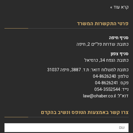
קרא עוד »
פרטי התקשרות המשרד
סניף חיפה
כתובת: שדרות פל"ים 2, חיפה
סניף צפון
כתובת: הנפח 34, כרמיאל
כתובת למשלוח דואר: ת.ד. 3887, חיפה 31037
טלפון: 04-8626240
פקס: 04-8626241
נייד: 054-3552544
דוא"ל: law@ohaber.co.il
צרו קשר באמצעות הטופס ונשיב בהקדם
שם